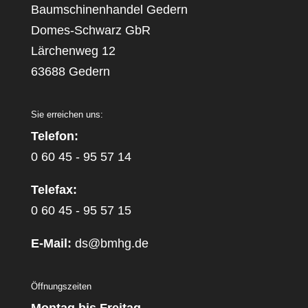
Baumschinenhandel Gedern
Domes-Schwarz GbR
Lärchenweg 12
63688 Gedern
Sie erreichen uns:
Telefon:
0 60 45 - 95 57 14
Telefax:
0 60 45 - 95 57 15
E-Mail:
ds@bmhg.de
Öffnungszeiten