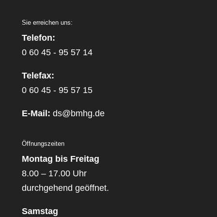
Sie erreichen uns:
Telefon:
0 60 45 - 95 57 14
Telefax:
0 60 45 - 95 57 15
E-Mail:
ds@bmhg.de
Öffnungszeiten
Montag bis Freitag
8.00 – 17.00 Uhr
durchgehend geöffnet.
Samstag